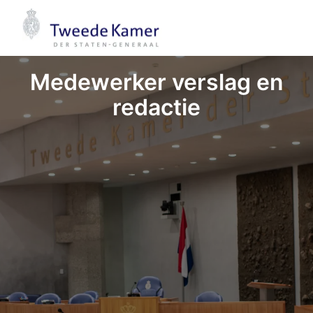
Overslaan
naar
Homepagina
content
Medewerker verslag en
redactie