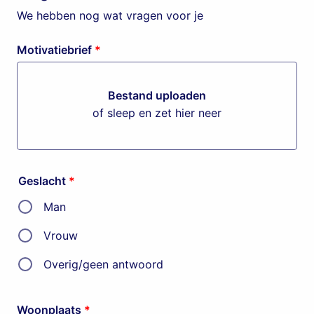
We hebben nog wat vragen voor je
Motivatiebrief
*
Bestand uploaden
of sleep en zet hier neer
Bestand uploaden of sleep en 
Geslacht
*
Man
Vrouw
Overig/geen antwoord
Woonplaats
*